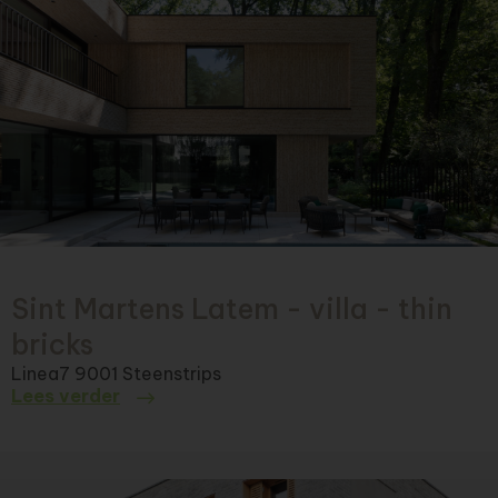
Sint Martens Latem - villa - thin
bricks
Linea7 9001 Steenstrips
Lees verder