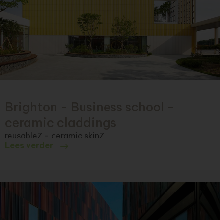
Brighton - Business school -
ceramic claddings
reusableZ - ceramic skinZ
Lees verder