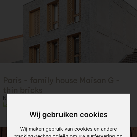
Paris - family house Maison G -
thin bricks
Nature7 brick W Steenstrips
Lees verder
Wij gebruiken cookies
Wij maken gebruik van cookies en andere
tracking-technologieën om uw surfervaring op