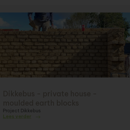
Dikkebus - private house -
moulded earth blocks
Project Dikkebus
Lees verder